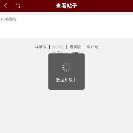
查看帖子
相关回复
标准版
|
触屏版
|
电脑版
|
客户端
© Discuz Team.
数据加载中